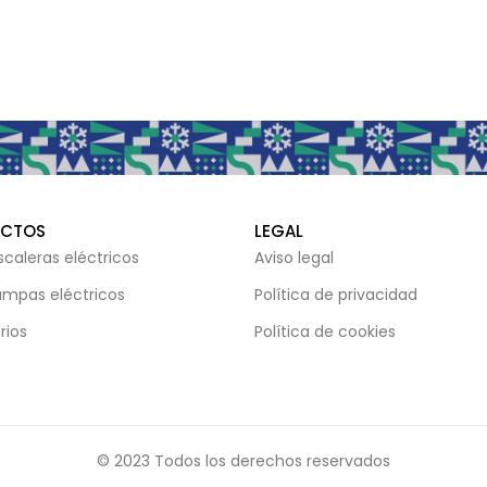
UCTOS
LEGAL
caleras eléctricos
Aviso legal
ampas eléctricos
Política de privacidad
rios
Política de cookies
© 2023 Todos los derechos reservados