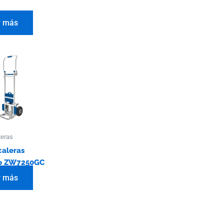
r más
leras
caleras
co ZW7250GC
r más