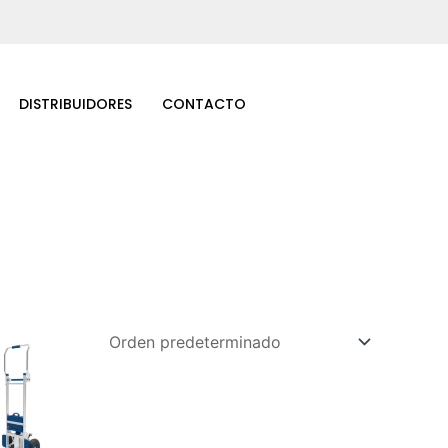
DISTRIBUIDORES
CONTACTO