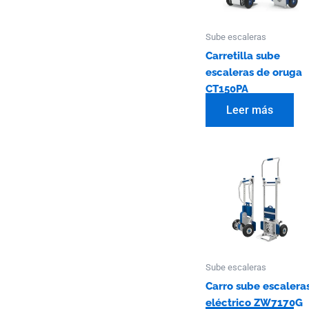
Sube escaleras
Carretilla sube
escaleras de oruga
CT150PA
Leer más
Sube escaleras
Carro sube escalera
eléctrico ZW7170G