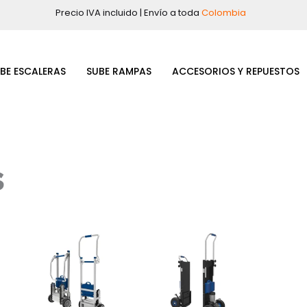
Precio IVA incluido | Envío a toda
Colombia
BE ESCALERAS
SUBE RAMPAS
ACCESORIOS Y REPUESTOS
s