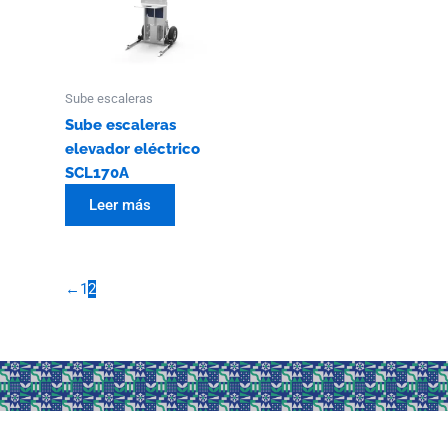
Sube escaleras
Sube escaleras
elevador eléctrico
SCL170A
Leer más
←
1
2