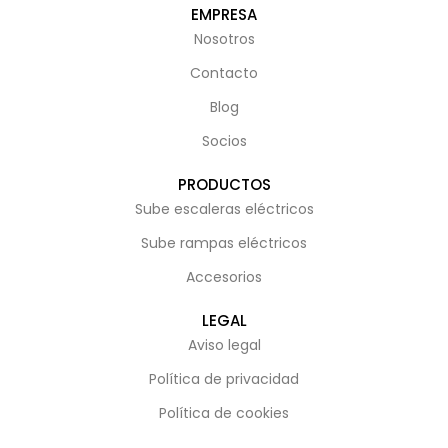
EMPRESA
Nosotros
Contacto
Blog
Socios
PRODUCTOS
Sube escaleras eléctricos
Sube rampas eléctricos
Accesorios
LEGAL
Aviso legal
Política de privacidad
Política de cookies