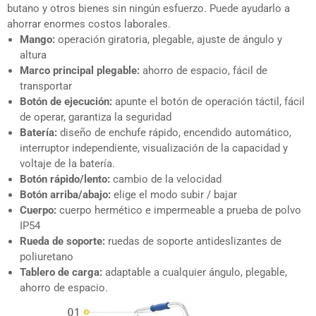
butano y otros bienes sin ningún esfuerzo. Puede ayudarlo a
ahorrar enormes costos laborales.
Mango:
operación giratoria, plegable, ajuste de ángulo y
altura
Marco principal plegable:
ahorro de espacio, fácil de
transportar
Botón de ejecución:
apunte el botón de operación táctil, fácil
de operar, garantiza la seguridad
Batería:
diseño de enchufe rápido, encendido automático,
interruptor independiente, visualización de la capacidad y
voltaje de la batería.
Botón rápido/lento:
cambio de la velocidad
Botón arriba/abajo:
elige el modo subir / bajar
Cuerpo:
cuerpo hermético e impermeable a prueba de polvo
IP54
Rueda de soporte:
ruedas de soporte antideslizantes de
poliuretano
Tablero de carga:
adaptable a cualquier ángulo, plegable,
ahorro de espacio.