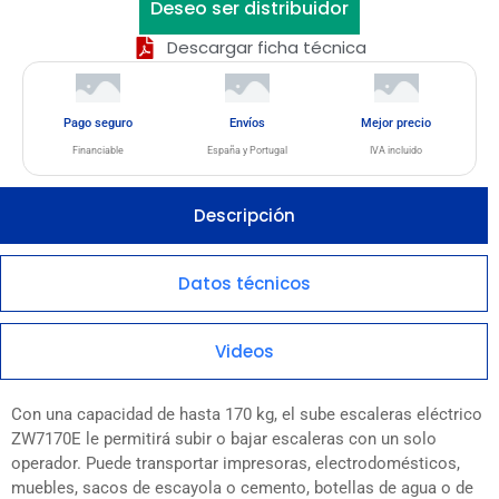
Deseo ser distribuidor
Descargar ficha técnica
Pago seguro
Envíos
Mejor precio
Financiable
España y Portugal
IVA incluido
Descripción
Datos técnicos
Videos
Con una capacidad de hasta 170 kg, el sube escaleras eléctrico
ZW7170E le permitirá subir o bajar escaleras con un solo
operador. Puede transportar impresoras, electrodomésticos,
muebles, sacos de escayola o cemento, botellas de agua o de