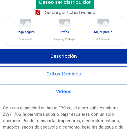
Deseo ser distribuidor
Descargar ficha técnica
Pago seguro
Envíos
Mejor precio
Financiable
España y Portugal
IVA incluido
Descripción
Datos técnicos
Videos
Con una capacidad de hasta 170 kg, el carro sube escaleras
ZW7170G le permitirá subir o bajar escaleras con un solo
operador. Puede transportar impresoras, electrodomésticos,
muebles, sacos de escayola o cemento, botellas de agua o de