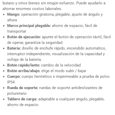
butano y otros bienes sin ningún esfuerzo. Puede ayudarlo a
ahorrar enormes costos laborales.
Mango:
operación giratoria, plegable, ajuste de ángulo y
altura
Marco principal plegable:
ahorro de espacio, fácil de
transportar
Botón de ejecución:
apunte el botón de operación táctil, fácil
de operar, garantiza la seguridad
Batería:
diseño de enchufe rápido, encendido automático,
interruptor independiente, visualización de la capacidad y
voltaje de la batería.
Botón rápido/lento:
cambio de la velocidad
Botón arriba/abajo:
elige el modo subir / bajar
Cuerpo:
cuerpo hermético e impermeable a prueba de polvo
IP54
Rueda de soporte:
ruedas de soporte antideslizantes de
poliuretano
Tablero de carga:
adaptable a cualquier ángulo, plegable,
ahorro de espacio.