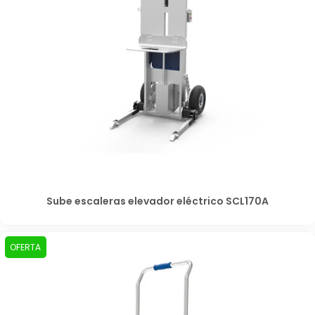
Sube escaleras elevador eléctrico SCL170A
OFERTA