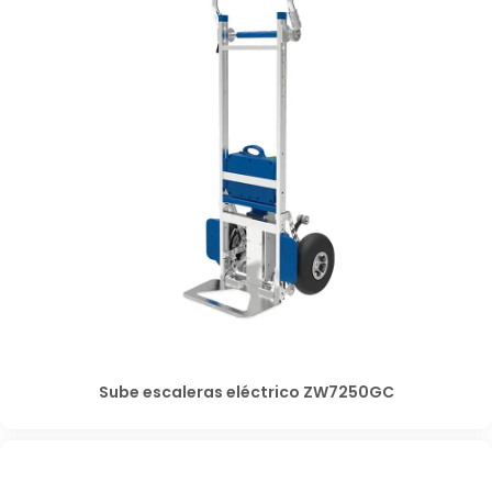
Sube escaleras eléctrico ZW7250GC