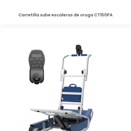
Carretilla sube escaleras de oruga CT150PA