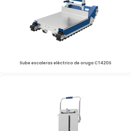
Sube escaleras eléctrico de oruga CT420S