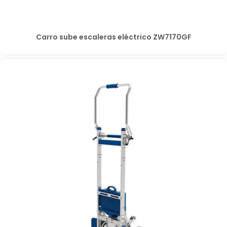
Carro sube escaleras eléctrico ZW7170GF