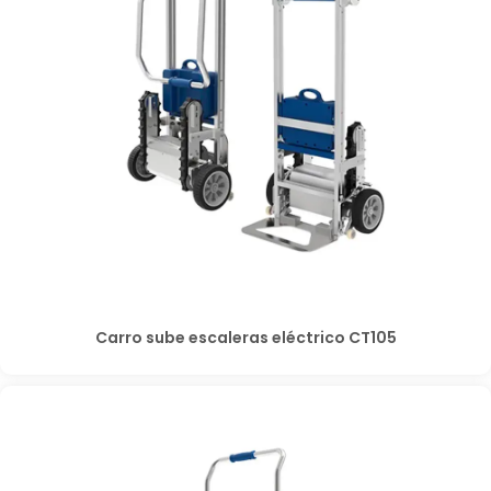
Carro sube escaleras eléctrico CT105