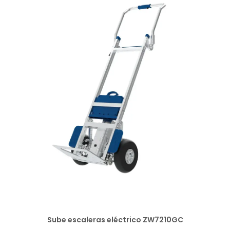
Sube escaleras eléctrico ZW7210GC