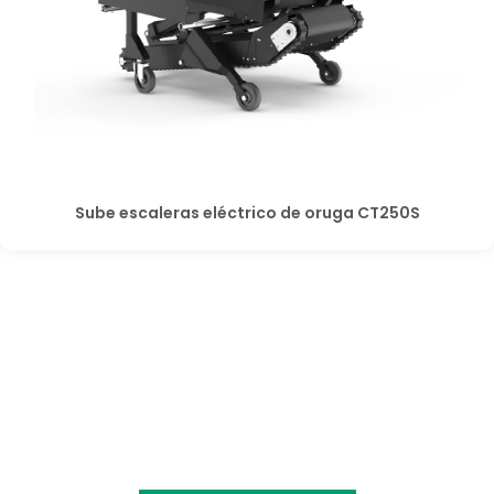
Sube escaleras eléctrico de oruga CT250S
¿Deseas ser distribuidor?
Únete a nuestras red de distribuidores en todo
Latinoamérica y aprovecha todas ventajas y beneficios.